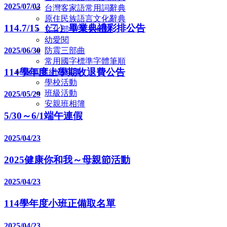
2025/07/03
台灣客家語常用詞辭典
原住民族語言文化辭典
114.7/15（二）畢業典禮彩排公告
文化部-兒童文化館
幼愛閱
2025/06/30
防震三部曲
常用國字標準字體筆順
114學年度上學期收退費公告
返回舊網站相簿
學校活動
班級活動
2025/05/29
安親班相簿
5/30～6/1端午連假
2025/04/23
2025健康你和我～母親節活動
2025/04/23
114學年度小班正備取名單
2025/04/23