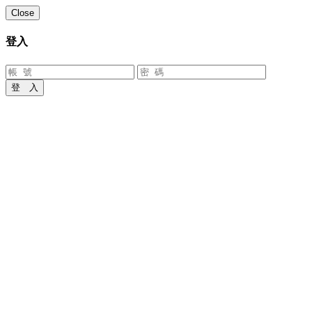
Close
登入
登 入